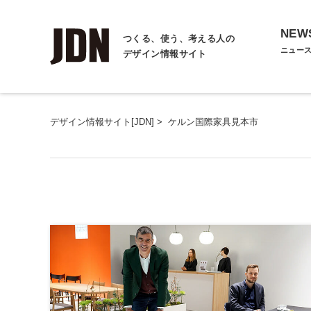
NEW
つくる、使う、考える人の
ニュー
デザイン情報サイト
デザイン情報サイト[JDN]
>
ケルン国際家具見本市