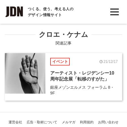
INTERVIEW
つくる、使う、考える人の
デザイン情報サイト
インタビュー
REPORT
クロエ・ケナム
レポート
関連記事
COLUMN
イベント
21/12/17
コラム
アーティスト・レジデンシー10
周年記念展「転移のすがた」
銀座メゾンエルメス フォーラム 8・
9F
運営会社
広告・取材について
メルマガ
利用規約
お問い合わせ