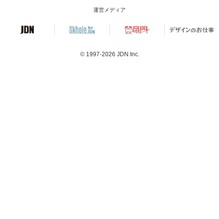
運営メディア
© 1997-2026
JDN Inc.