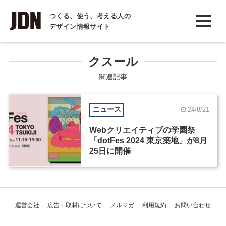
INTERVIEW
つくる、使う、考える人の
デザイン情報サイト
インタビュー
REPORT
クスール
レポート
関連記事
COLUMN
ニュース
24/8/21
コラム
Webクリエイティブの学園祭
「dotFes 2024 東京築地」が8月
25日に開催
運営会社
広告・取材について
メルマガ
利用規約
お問い合わせ