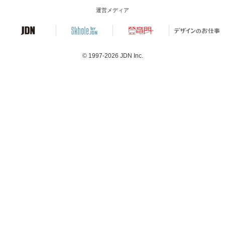
運営メディア
© 1997-2026
JDN Inc.