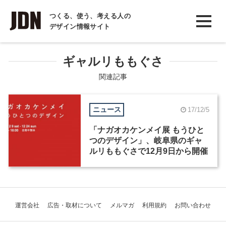
INTERVIEW
つくる、使う、考える人の
デザイン情報サイト
インタビュー
REPORT
ギャルリももぐさ
レポート
関連記事
COLUMN
ニュース
17/12/5
コラム
「ナガオカケンメイ展 もうひと
つのデザイン」、岐阜県のギャ
ルリももぐさで12月9日から開催
運営会社
広告・取材について
メルマガ
利用規約
お問い合わせ