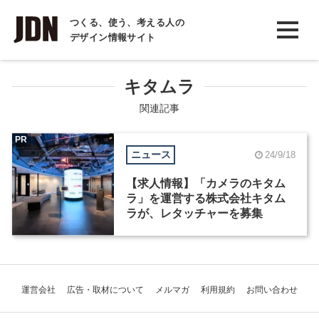
INTERVIEW
つくる、使う、考える人の
デザイン情報サイト
インタビュー
REPORT
キタムラ
レポート
関連記事
COLUMN
PR
ニュース
24/9/18
コラム
【求人情報】「カメラのキタム
ラ」を運営する株式会社キタム
ラが、レタッチャーを募集
運営会社
広告・取材について
メルマガ
利用規約
お問い合わせ