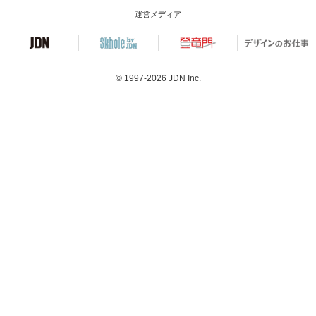
運営メディア
© 1997-2026
JDN Inc.