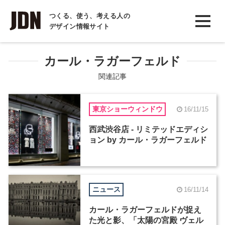
INTERVIEW
つくる、使う、考える人の
デザイン情報サイト
インタビュー
REPORT
カール・ラガーフェルド
レポート
関連記事
COLUMN
東京ショーウィンドウ
16/11/15
コラム
西武渋谷店 - リミテッドエディシ
ョン by カール・ラガーフェルド
ニュース
16/11/14
カール・ラガーフェルドが捉え
た光と影、「太陽の宮殿 ヴェル