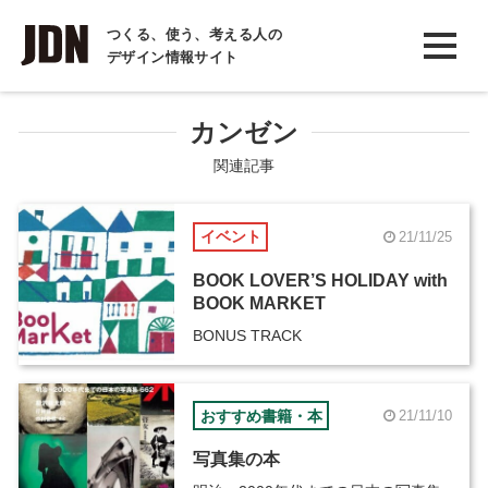
INTERVIEW
つくる、使う、考える人の
デザイン情報サイト
インタビュー
REPORT
カンゼン
レポート
関連記事
COLUMN
イベント
21/11/25
コラム
BOOK LOVER’S HOLIDAY with
BOOK MARKET
BONUS TRACK
おすすめ書籍・本
21/11/10
写真集の本