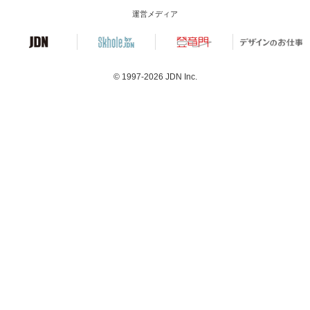
運営メディア
© 1997-2026
JDN Inc.