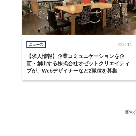
22/1/5
ニュース
【求人情報】企業コミュニケーションを企
画・創出する株式会社オゼットクリエイティ
ブが、Webデザイナーなど2職種を募集
運営