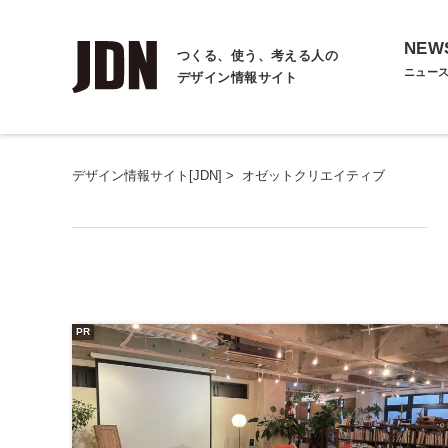
NEW
つくる、使う、考える人の
ニュー
デザイン情報サイト
デザイン情報サイト[JDN]
>
オゼットクリエイティブ
PR