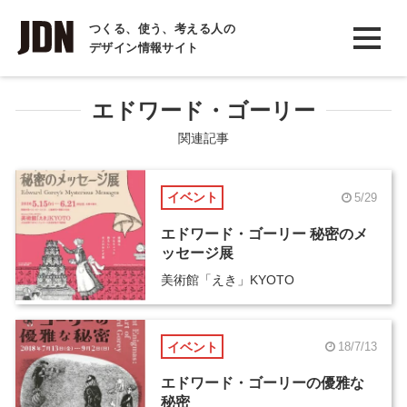
INTERVIEW
つくる、使う、考える人の
デザイン情報サイト
インタビュー
REPORT
エドワード・ゴーリー
レポート
関連記事
COLUMN
イベント
5/29
コラム
エドワード・ゴーリー 秘密のメ
ッセージ展
美術館「えき」KYOTO
イベント
18/7/13
エドワード・ゴーリーの優雅な
秘密