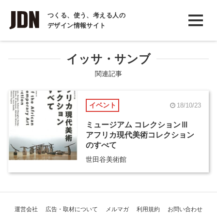
INTERVIEW
つくる、使う、考える人の
デザイン情報サイト
インタビュー
REPORT
イッサ・サンブ
レポート
関連記事
COLUMN
イベント
18/10/23
コラム
ミュージアム コレクションⅢ
アフリカ現代美術コレクション
のすべて
世田谷美術館
運営会社
広告・取材について
メルマガ
利用規約
お問い合わせ