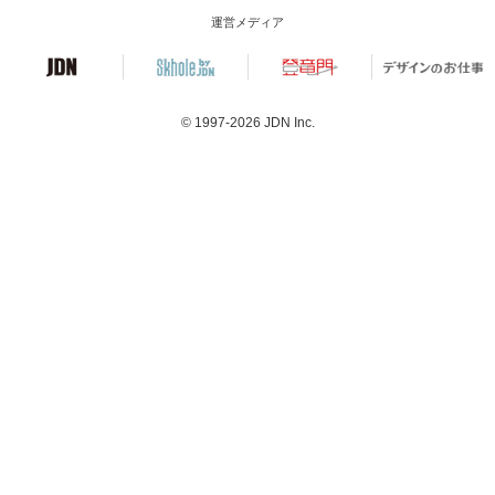
運営メディア
© 1997-2026
JDN Inc.