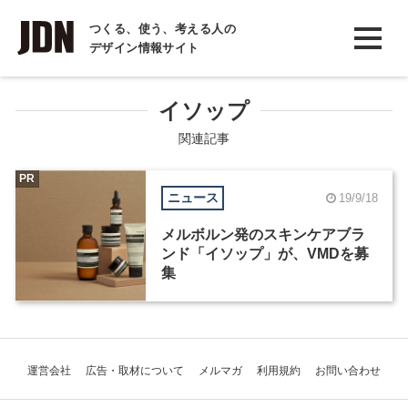
INTERVIEW
つくる、使う、考える人の
デザイン情報サイト
インタビュー
REPORT
イソップ
レポート
関連記事
COLUMN
PR
ニュース
19/9/18
コラム
メルボルン発のスキンケアブラ
ンド「イソップ」が、VMDを募
集
運営会社
広告・取材について
メルマガ
利用規約
お問い合わせ