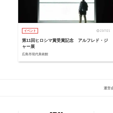
23/7/21
イベント
第11回ヒロシマ賞受賞記念 アルフレド・ジ
ャー展
広島市現代美術館
運営