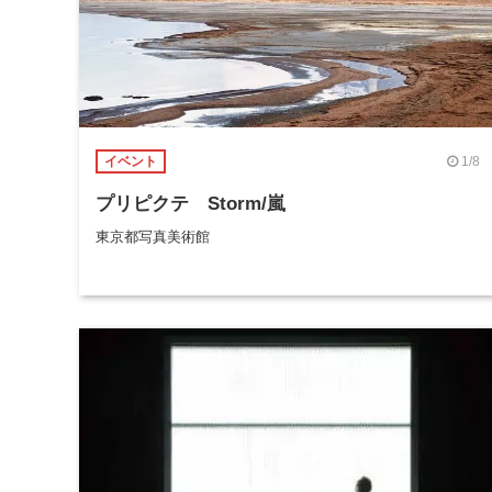
1/8
イベント
プリピクテ Storm/嵐
東京都写真美術館