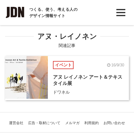
INTERVIEW
つくる、使う、考える人の
デザイン情報サイト
インタビュー
REPORT
アヌ・レイノネン
レポート
関連記事
COLUMN
イベント
16/9/30
コラム
アヌ レイノネン アート＆テキス
タイル展
ドワネル
運営会社
広告・取材について
メルマガ
利用規約
お問い合わせ