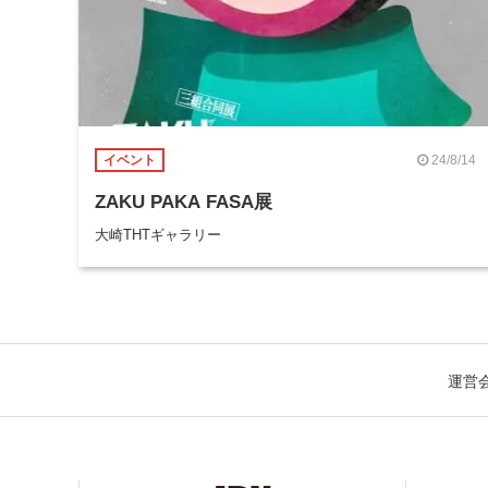
24/8/14
イベント
ZAKU PAKA FASA展
大崎THTギャラリー
運営