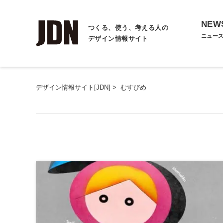
NEW
つくる、使う、考える人の
ニュー
デザイン情報サイト
デザイン情報サイト[JDN]
>
むすびめ