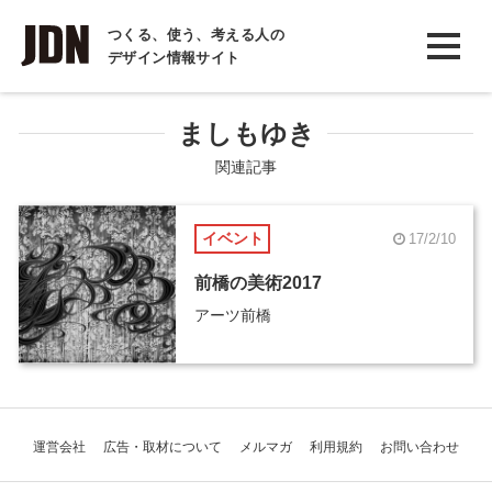
INTERVIEW
つくる、使う、考える人の
デザイン情報サイト
インタビュー
REPORT
ましもゆき
レポート
関連記事
COLUMN
イベント
17/2/10
コラム
前橋の美術2017
アーツ前橋
運営会社
広告・取材について
メルマガ
利用規約
お問い合わせ