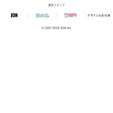
運営メディア
© 1997-2026
JDN Inc.