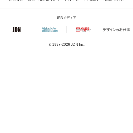
運営メディア
© 1997-2026
JDN Inc.