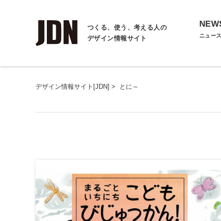
NEW
つくる、使う、考える人の
ニュー
デザイン情報サイト
デザイン情報サイト[JDN]
>
とに～