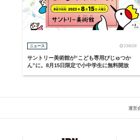
23/6/28
ニュース
サントリー美術館が“こども専用びじゅつか
ん”に。8月15日限定で小中学生に無料開放
運営