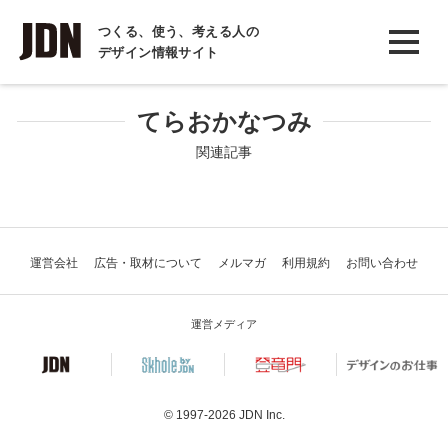
INTERVIEW
つくる、使う、考える人の
デザイン情報サイト
インタビュー
REPORT
てらおかなつみ
レポート
関連記事
COLUMN
コラム
運営会社
広告・取材について
メルマガ
利用規約
お問い合わせ
運営メディア
© 1997-2026
JDN Inc.