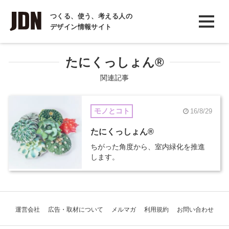
INTERVIEW
つくる、使う、考える人の
デザイン情報サイト
インタビュー
REPORT
たにくっしょん®
レポート
関連記事
COLUMN
モノとコト
16/8/29
コラム
たにくっしょん®
ちがった角度から、室内緑化を推進
します。
運営会社
広告・取材について
メルマガ
利用規約
お問い合わせ