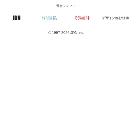
運営メディア
© 1997-2026
JDN Inc.