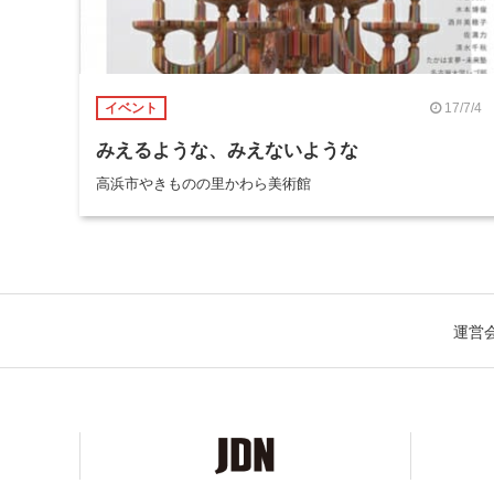
17/7/4
イベント
みえるような、みえないような
高浜市やきものの里かわら美術館
運営