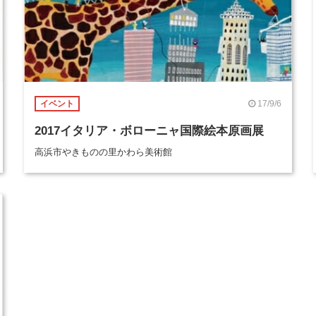
17/9/6
イベント
2017イタリア・ボローニャ国際絵本原画展
高浜市やきものの里かわら美術館