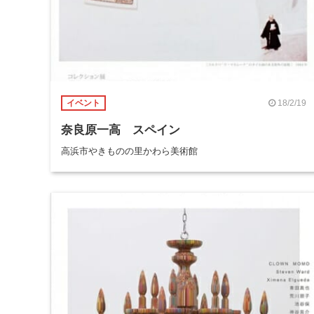
18/2/19
イベント
奈良原一高 スペイン
高浜市やきものの里かわら美術館