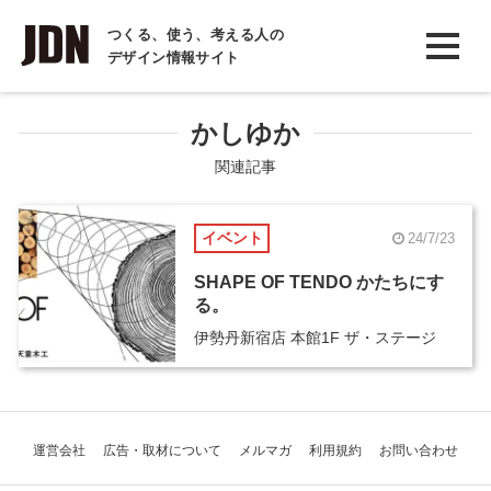
INTERVIEW
つくる、使う、考える人の
デザイン情報サイト
インタビュー
REPORT
かしゆか
レポート
関連記事
COLUMN
イベント
24/7/23
コラム
SHAPE OF TENDO かたちにす
る。
伊勢丹新宿店 本館1F ザ・ステージ
運営会社
広告・取材について
メルマガ
利用規約
お問い合わせ