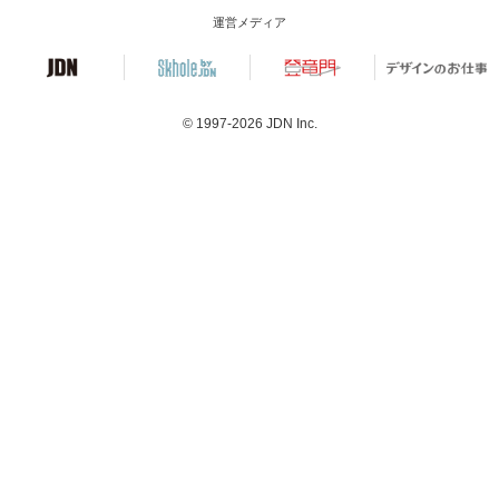
運営メディア
© 1997-2026
JDN Inc.