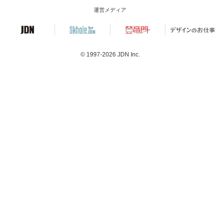
運営メディア
© 1997-2026
JDN Inc.