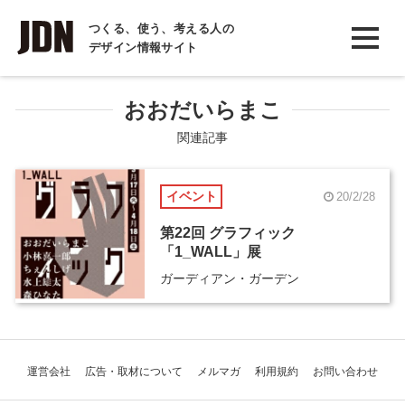
INTERVIEW
つくる、使う、考える人の
デザイン情報サイト
インタビュー
REPORT
おおだいらまこ
レポート
関連記事
COLUMN
イベント
20/2/28
コラム
第22回 グラフィック
「1_WALL」展
ガーディアン・ガーデン
運営会社
広告・取材について
メルマガ
利用規約
お問い合わせ