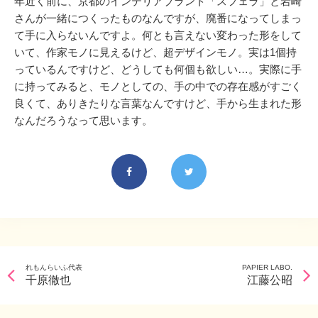
年近く前に、京都のインテリアブランド「スフェラ」と岩崎
さんが一緒につくったものなんですが、廃番になってしまっ
て手に入らないんですよ。何とも言えない変わった形をして
いて、作家モノに見えるけど、超デザインモノ。実は1個持
っているんですけど、どうしても何個も欲しい…。実際に手
に持ってみると、モノとしての、手の中での存在感がすごく
良くて、ありきたりな言葉なんですけど、手から生まれた形
なんだろうなって思います。
れもんらいふ代表
PAPIER LABO.
千原徹也
江藤公昭