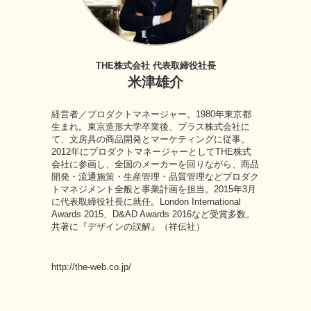
THE株式会社 代表取締役社長
米津雄介
経営者／プロダクトマネージャー。1980年東京都
生まれ。東京造形大学卒業後、プラス株式会社に
て、文房具の商品開発とマーケティングに従事。
2012年にプロダクトマネージャーとしてTHE株式
会社に参画し、全国のメーカーを回りながら、商品
開発・流通施策・生産管理・品質管理などプロダク
トマネジメント全般と事業計画を担当。2015年3月
に代表取締役社長に就任。London International
Awards 2015、D&AD Awards 2016など受賞多数。
共著に『デザインの誤解』（祥伝社）
http://the-web.co.jp/