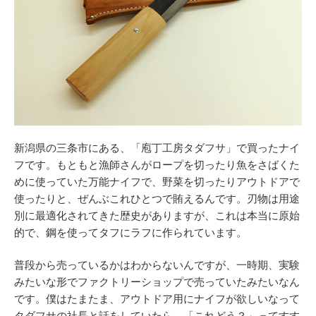
新潟県の三条市にある、「庖丁工房タダフサ」で買ったナイ
フです。もともと漁師さんがロープを切ったり魚をさばくた
めに使っていた万能ナイフで、野菜を切ったりアウトドアで
使ったりと、ぜんぶこれひとつで賄えるんです。刃物は用途
別に最適化されてきた歴史がありますが、これは本当に原始
的で、鋼を使ってタフにラフに作られています。
普段から売っているかはわからないんですが、一時期、実験
みたいな形でファクトリーショップで売っていたみたいなん
です。僕はたまたま、アウトドア用にナイフが欲しいなって
タダフサの社長と話をしていたら、「これどう？」ってすす