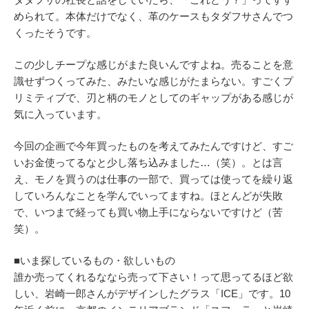
められて。本体だけでなく、革のケースもタダフサさんでつ
くったそうです。
この少しチープな感じがまた良いんですよね。売ることを意
識せずつくってみた、みたいな感じがたまらない。すごくプ
リミティブで、刃と柄のモノとしてのギャップがある感じが
気に入っています。
今回の企画で今年買ったものを考えてみたんですけど、すご
いお金使ってるなと少し落ち込みました…（笑）。とは言
え、モノを買うのは仕事の一部で、買っては使ってを繰り返
していろんなことを学んでいってますね。ほとんどが失敗
で、いつまで経っても買い物上手にならないですけど（苦
笑）。
■いま探しているもの・欲しいもの
誰か売ってくれるななら売って下さい！って思ってるほど欲
しい、岩崎一郎さんがデザインしたグラス「ICE」です。10