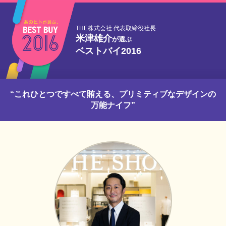
THE株式会社 代表取締役社長
米津雄介
が選ぶ
ベストバイ2016
“これひとつですべて賄える、プリミティブなデザインの
万能ナイフ”