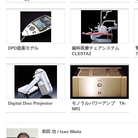
DPD提案モデル
歯科医療チェアシステム
CLESTA2
7
Digital Disc Projector
モノラルパワーアンプ TA-
NR1
和田 功 / Isao Wada