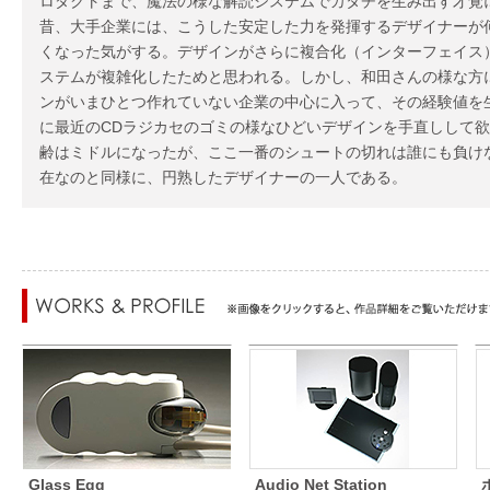
ロダクトまで、魔法の様な解読システムでカタチを生み出す才覚
昔、大手企業には、こうした安定した力を発揮するデザイナーが
くなった気がする。デザインがさらに複合化（インターフェイス
ステムが複雑化したためと思われる。しかし、和田さんの様な方
ンがいまひとつ作れていない企業の中心に入って、その経験値を
に最近のCDラジカセのゴミの様なひどいデザインを手直しして
齢はミドルになったが、ここ一番のシュートの切れは誰にも負け
在なのと同様に、円熟したデザイナーの一人である。
Glass Egg
Audio Net Station