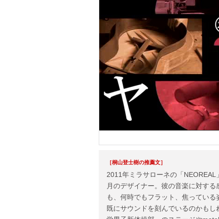
［桐山登士樹の推薦文］
2011年ミラサローネの「NEORE
月のデザイナー。彼の音楽に対する
も、何時でもフラット、焦っている
既にサウンドを刻んでいるのかもしれな