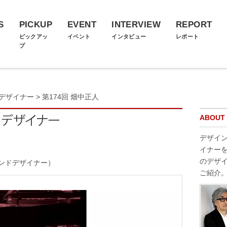
S
PICKUP
EVENT
INTERVIEW
REPORT
ス
ピックアッ
イベント
インタビュー
レポート
プ
デザイナー
> 第174回 畑中正人
ABOUT
デザイ
イナー
のデザ
ンドデザイナー）
ご紹介