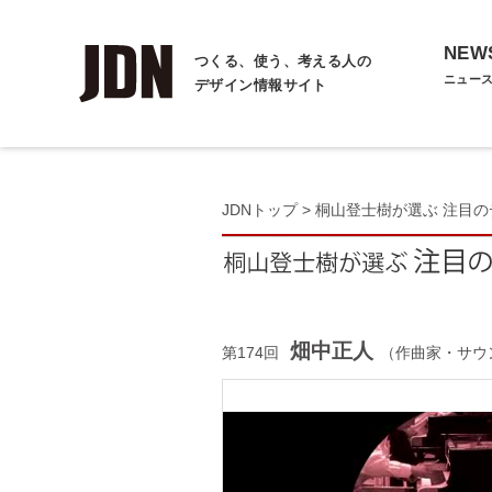
NEW
つくる、使う、考える人の
ニュー
デザイン情報サイト
JDNトップ
>
桐山登士樹が選ぶ 注目の
畑中正人
第174回
（作曲家・サウ