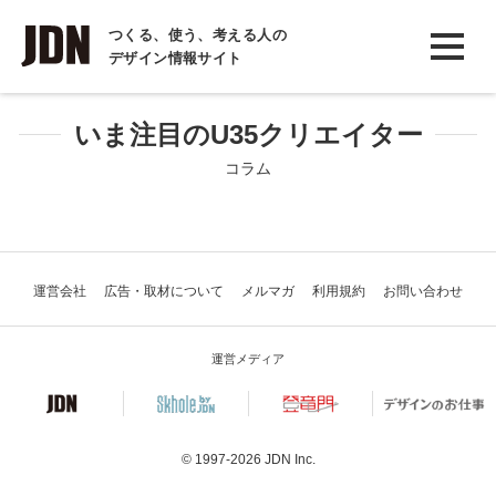
INTERVIEW
つくる、使う、考える人の
デザイン情報サイト
インタビュー
REPORT
いま注目のU35クリエイター
レポート
コラム
COLUMN
コラム
運営会社
広告・取材について
メルマガ
利用規約
お問い合わせ
運営メディア
© 1997-2026
JDN Inc.