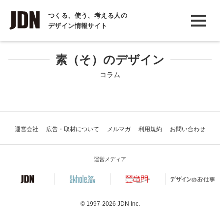
INTERVIEW
つくる、使う、考える人の
デザイン情報サイト
インタビュー
REPORT
素（そ）のデザイン
レポート
コラム
COLUMN
コラム
運営会社
広告・取材について
メルマガ
利用規約
お問い合わせ
運営メディア
© 1997-2026
JDN Inc.