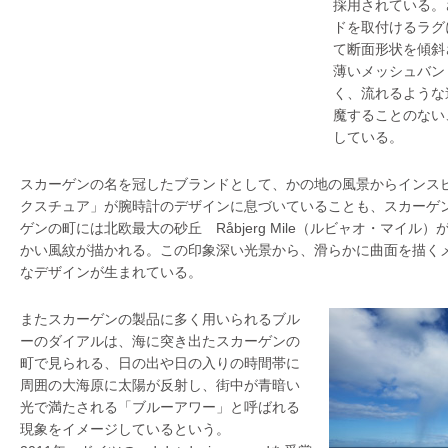
採用されている。
ドを取付けるラグ
て断面形状を傾斜
薄いメッシュバン
く、流れるような
魔することのない
している。
スカーゲンの名を冠したブランドとして、かの地の風景からインス
クスチュア」が腕時計のデザインに息づいていることも、スカーゲ
ゲンの町には北欧最大の砂丘 Råbjerg Mile（ルビャオ・マイル
かい風紋が描かれる。この印象深い光景から、滑らかに曲面を描く
なデザインが生まれている。
またスカーゲンの製品に多く用いられるブル
ーのダイアルは、海に突き出たスカーゲンの
町で見られる、日の出や日の入りの時間帯に
周囲の大海原に太陽が反射し、街中が青暗い
光で満たされる「ブルーアワー」と呼ばれる
現象をイメージしているという。