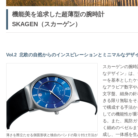
機能美を追求した超薄型の腕時計
SKAGEN（スカーゲン）
Vol.2
北欧の自然からのインスピレーションとミニマルなデザ
スカーゲンの腕時
なデザイン」は、
ーを基本としたケ
なアラビア数字や
文字盤、細身の針
きる限り無駄をそ
で構成する手法か
しての機能性が重
る。また、風防ガ
く細めのベゼルま
成し、一体感を生
薄さを際立たせる側面形状と独自のバンドの取り付け方法が