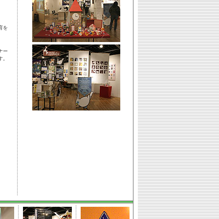
育を
ナー
す。