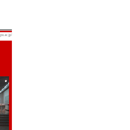
ac.jp/