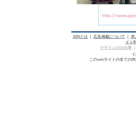
JDNとは
｜
広告掲載について
｜
求
イト
デザインのお仕事
C
このwebサイトの全ての