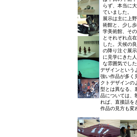
らず、本当に大
ていました。
展示は主に上野
術館と、少し歩
学美術館、その
とそれぞれ点在
した。天候の良
の降り注ぐ展示
に見学にきた人
な雰囲気でした
デザインという
強い作品が多く
クトデザインの
型とは異なる、
品については、
れば、直接話を
作品の見方も変