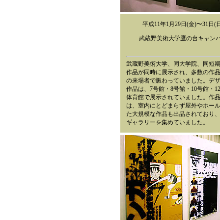
平成11年1月29日(金)〜31日(日
武蔵野美術大学鷹の台キャン
武蔵野美術大学、同大学院、同短
作品が同時に展示され、多数の作
の来場者で賑わっていました。デ
作品は、7号館・8号館・10号館・1
体育館で展示されていました。作
は、室内にとどまらず屋外やホー
た大規模な作品も出品されており
ギャラリーを集めていました。