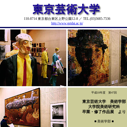
110-8714 東京都台東区上野公園12-8 ／ TEL.(03)5685-7536
http://www.geidai.ac.jp/
平成10年度 第47回
東京芸術大学 美術学部
大学院美術研究科
卒業・修了作品展 より
■ 美術学部 ■