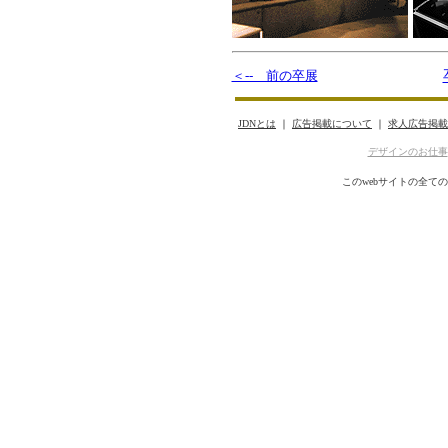
＜-- 前の卒展
JDNとは
｜
広告掲載について
｜
求人広告掲載
デザインのお仕事
このwebサイトの全て