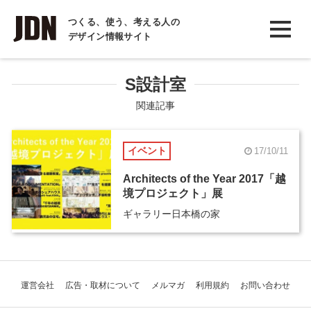
INTERVIEW
つくる、使う、考える人の
デザイン情報サイト
インタビュー
REPORT
S設計室
レポート
関連記事
COLUMN
イベント
17/10/11
コラム
Architects of the Year 2017「越
境プロジェクト」展
ギャラリー日本橋の家
運営会社
広告・取材について
メルマガ
利用規約
お問い合わせ