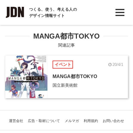
INTERVIEW
つくる、使う、考える人の
デザイン情報サイト
インタビュー
REPORT
MANGA都市TOKYO
レポート
関連記事
COLUMN
イベント
20/4/1
コラム
MANGA都市TOKYO
国立新美術館
運営会社
広告・取材について
メルマガ
利用規約
お問い合わせ