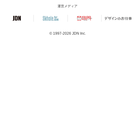
運営メディア
© 1997-2026
JDN Inc.