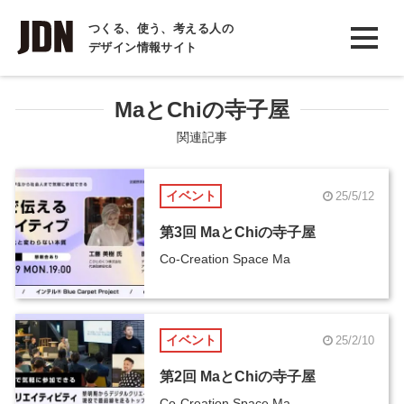
INTERVIEW
つくる、使う、考える人の
デザイン情報サイト
インタビュー
REPORT
MaとChiの寺子屋
レポート
関連記事
COLUMN
イベント
25/5/12
コラム
第3回 MaとChiの寺子屋
Co-Creation Space Ma
イベント
25/2/10
第2回 MaとChiの寺子屋
Co-Creation Space Ma