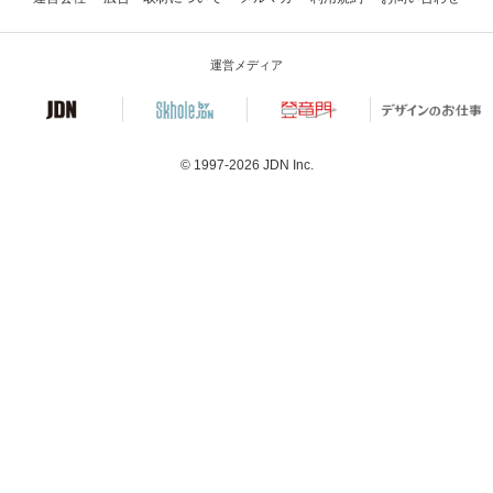
運営メディア
© 1997-2026
JDN Inc.