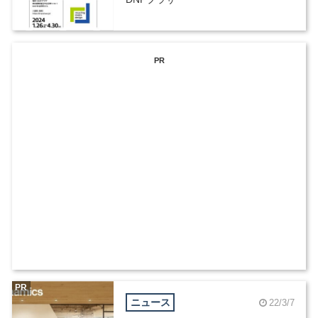
PR
PR
ニュース
22/3/7