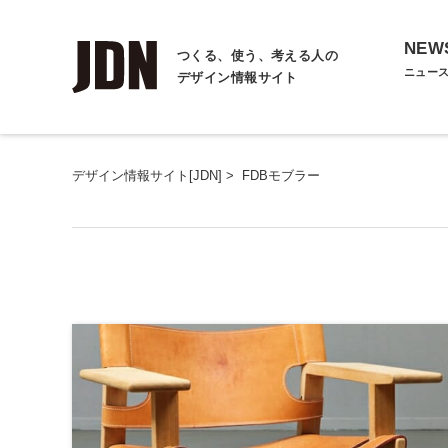
NEW
つくる、使う、考える人の
ニュー
デザイン情報サイト
デザイン情報サイト[JDN]
>
FDBモブラー