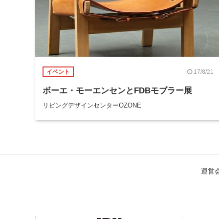
17/8/21
イベント
ボーエ・モーエンセンとFDBモブラー展
リビングデザインセンターOZONE
運営