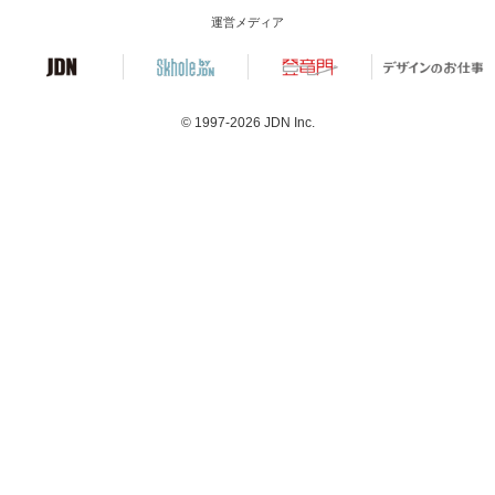
運営メディア
© 1997-2026
JDN Inc.