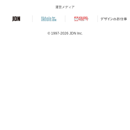
運営メディア
© 1997-2026
JDN Inc.