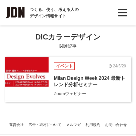
INTERVIEW
つくる、使う、考える人の
デザイン情報サイト
インタビュー
REPORT
DICカラーデザイン
レポート
関連記事
COLUMN
イベント
24/5/29
コラム
Milan Design Week 2024 最新ト
レンド分析セミナー
Zoomウェビナー
運営会社
広告・取材について
メルマガ
利用規約
お問い合わせ