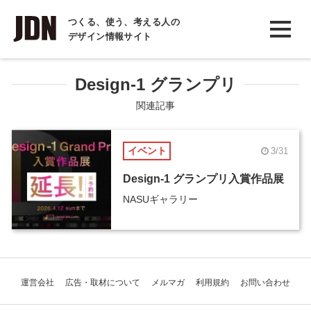
INTERVIEW
つくる、使う、考える人の
デザイン情報サイト
インタビュー
REPORT
Design-1 グランプリ
レポート
関連記事
COLUMN
イベント
3/31
コラム
Design-1 グランプリ入賞作品展
NASUギャラリー
運営会社
広告・取材について
メルマガ
利用規約
お問い合わせ