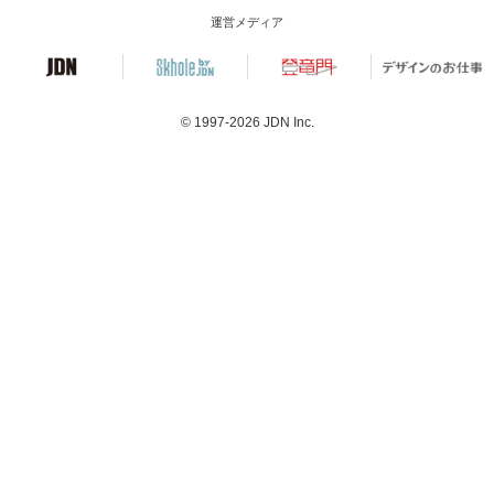
運営メディア
© 1997-2026
JDN Inc.