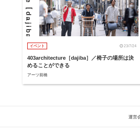
23/7/24
イベント
403architecture［dajiba］／椅子の場所は決
めることができる
アーツ前橋
運営