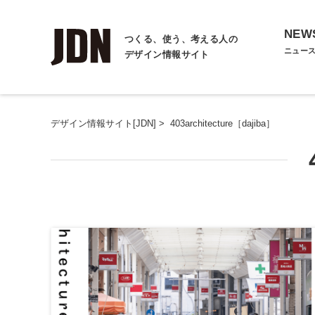
NEW
つくる、使う、考える人の
ニュー
デザイン情報サイト
デザイン情報サイト[JDN]
>
403architecture［dajiba］