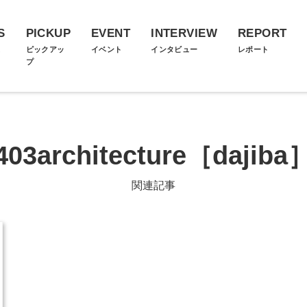
S
PICKUP
EVENT
INTERVIEW
REPORT
ス
ピックアッ
イベント
インタビュー
レポート
プ
403architecture［dajiba
関連記事