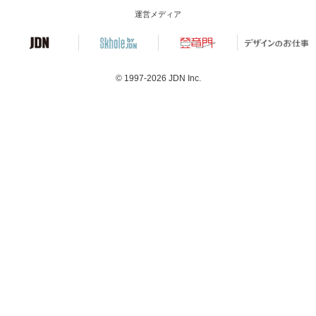
運営メディア
© 1997-2026
JDN Inc.