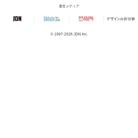
運営メディア
© 1997-2026
JDN Inc.